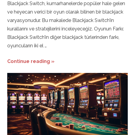
Blackjack Switch, kumarhanelerde popüler hale gelen
ve heyecan verici bir oyun olarak bilinen bir blackjack
varyasyonudur. Bu makalede Blackjack Switch’in
kurallarını ve stratejilerini inceleyeceğiz. Oyunun Farkı:
Blackjack Switch’in diğer blackjack türlerinden farkı,
oyuncuların iki el …
Continue reading »