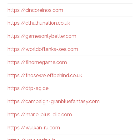
https://cincoreinos.com
https://cthulhunation.co.uk
https://gamesonlybetter.com
https://worldoftanks-sea.com
https://flhomegame.com
https://thoseweleftbehind.co.uk
https://dtp-ag.de
https://campaign-granbluefantasy.com
https://marie-plus-elie.com
https://wulkan-ru.com