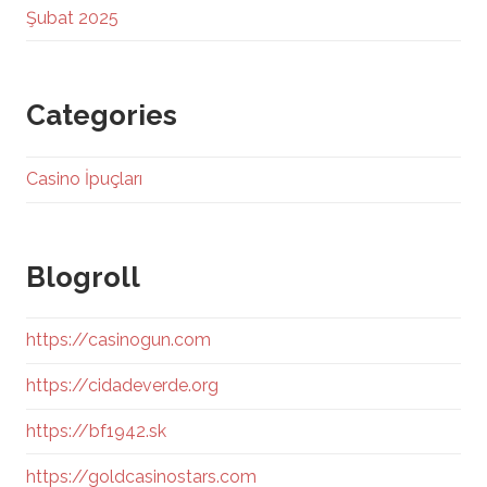
Şubat 2025
Categories
Casino İpuçları
Blogroll
https://casinogun.com
https://cidadeverde.org
https://bf1942.sk
https://goldcasinostars.com