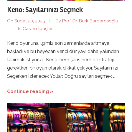
Keno: Sayılarınızı Seçmek
On
Şubat 20, 2025
By
Prof. Dr. Berk Barbarosoğlu
In
Casino İpuçları
Keno oyununa ilgimiz son zamanlarda artmaya
başladı ve bu heyecan verici dünyayı daha yakından
tanımak istiyoruz. Keno, hem şans hem de strateji
gerektiren bir oyun olarak dikkat çekiyor. Sayılarımızı
Seçerken İzlenecek Yollar: Doğru sayıları seçmek …
Continue reading »