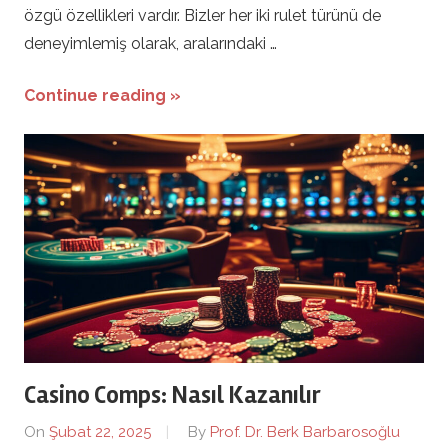
m
özgü özellikleri vardır. Bizler her iki rulet türünü de
deneyimlemiş olarak, aralarındaki …
e
Continue reading »
–
C
a
s
i
n
Casino Comps: Nasıl Kazanılır
o
On
Şubat 22, 2025
By
Prof. Dr. Berk Barbarosoğlu