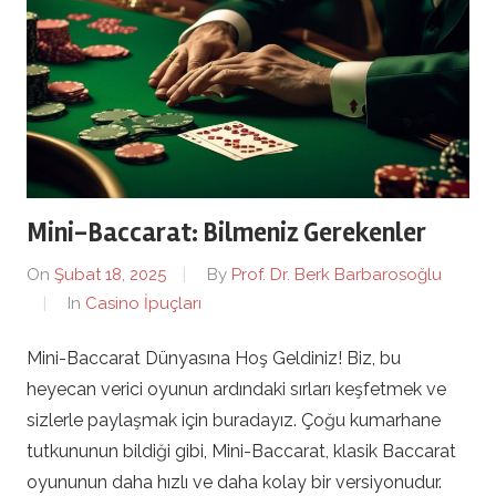
Mini-Baccarat: Bilmeniz Gerekenler
On
Şubat 18, 2025
By
Prof. Dr. Berk Barbarosoğlu
In
Casino İpuçları
Mini-Baccarat Dünyasına Hoş Geldiniz! Biz, bu
heyecan verici oyunun ardındaki sırları keşfetmek ve
sizlerle paylaşmak için buradayız. Çoğu kumarhane
tutkununun bildiği gibi, Mini-Baccarat, klasik Baccarat
oyununun daha hızlı ve daha kolay bir versiyonudur.