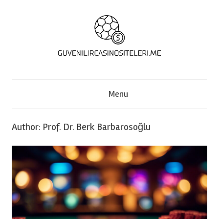
Skip
to
content
G
Menu
u
v
Author:
Prof. Dr. Berk Barbarosoğlu
e
n
i