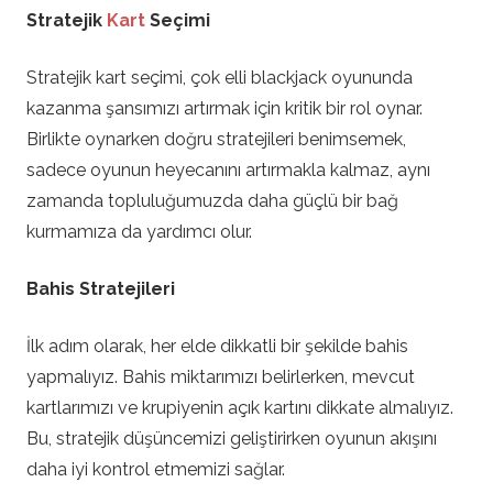
m
Stratejik
Kart
Seçimi
e
Stratejik kart seçimi, çok elli blackjack oyununda
kazanma şansımızı artırmak için kritik bir rol oynar.
–
Birlikte oynarken doğru stratejileri benimsemek,
sadece oyunun heyecanını artırmakla kalmaz, aynı
C
zamanda topluluğumuzda daha güçlü bir bağ
kurmamıza da yardımcı olur.
a
s
Bahis Stratejileri
i
İlk adım olarak, her elde dikkatli bir şekilde bahis
yapmalıyız. Bahis miktarımızı belirlerken, mevcut
n
kartlarımızı ve krupiyenin açık kartını dikkate almalıyız.
Bu, stratejik düşüncemizi geliştirirken oyunun akışını
o
daha iyi kontrol etmemizi sağlar.