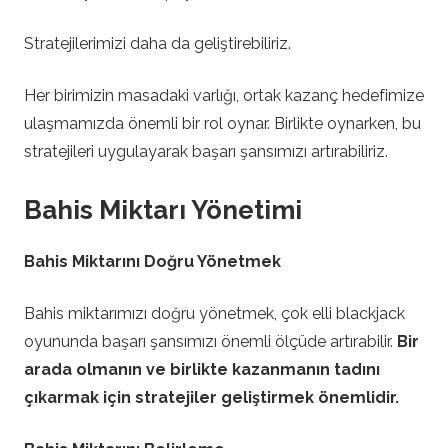
Stratejilerimizi daha da geliştirebiliriz.
Her birimizin masadaki varlığı, ortak kazanç hedefimize
ulaşmamızda önemli bir rol oynar. Birlikte oynarken, bu
stratejileri uygulayarak başarı şansımızı artırabiliriz.
Bahis Miktarı Yönetimi
Bahis Miktarını Doğru Yönetmek
Bahis miktarımızı doğru yönetmek, çok elli blackjack
oyununda başarı şansımızı önemli ölçüde artırabilir.
Bir
arada olmanın ve birlikte kazanmanın tadını
çıkarmak için stratejiler geliştirmek önemlidir.