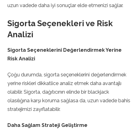
uzun vadede daha iyi sonuçlar elde etmenizi sağlar.
Sigorta Seçenekleri ve Risk
Analizi
Sigorta Seçeneklerini Değerlendirmek Yerine
Risk Analizi
Çoğu durumda, sigorta seçeneklerini değerlendirmek
yerine riskleri dikkatlice analiz etmek daha avantajlı
olabilir. Sigorta, dağıtıcının elinde bir blackjack
olasılığına karşı koruma sağlasa da, uzun vadede bahis
stratejimizi zayıflatabilir.
Daha Sağlam Strateji Geliştirme