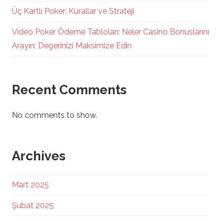
Üç Kartlı Poker: Kurallar ve Strateji
Video Poker Ödeme Tabloları: Neler Casino Bonuslarını
Arayın: Değerinizi Maksimize Edin
Recent Comments
No comments to show.
Archives
Mart 2025
Şubat 2025