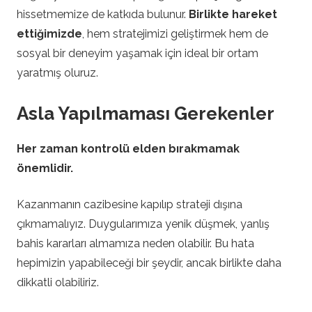
hissetmemize de katkıda bulunur.
Birlikte hareket
ettiğimizde
, hem stratejimizi geliştirmek hem de
sosyal bir deneyim yaşamak için ideal bir ortam
yaratmış oluruz.
Asla Yapılmaması Gerekenler
Her zaman kontrolü elden bırakmamak
önemlidir.
Kazanmanın cazibesine kapılıp strateji dışına
çıkmamalıyız. Duygularımıza yenik düşmek, yanlış
bahis kararları almamıza neden olabilir. Bu hata
hepimizin yapabileceği bir şeydir, ancak birlikte daha
dikkatli olabiliriz.