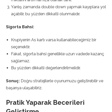
Yanlış zamanda double down yapmak kayıplara yol
açabilir, bu yüzden dikkatli olunmalıdır.
Sigorta Bahsi:
Krupiyenin As kartı varsa kullanabileceğimiz bir
seçenektir.
Fakat, sigorta bahsi genellikle uzun vadede kazanç
sağlamaz.
Bu yüzden dikkatli değerlendirilmelidir.
Sonuç:
Doğru stratejilerle oyunumuzu geliştirebilir ve
başarıya ulaşabiliriz.
Pratik Yaparak Becerileri
Geliştirme