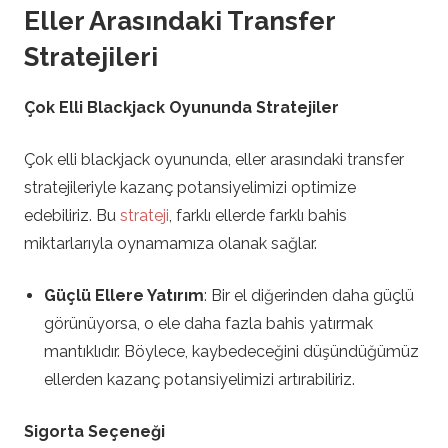
Eller Arasındaki Transfer
Stratejileri
Çok Elli Blackjack Oyununda Stratejiler
Çok elli blackjack oyununda, eller arasındaki transfer
stratejileriyle kazanç potansiyelimizi optimize
edebiliriz. Bu
strateji
, farklı ellerde farklı bahis
miktarlarıyla oynamamıza olanak sağlar.
Güçlü Ellere Yatırım
: Bir el diğerinden daha güçlü
görünüyorsa, o ele daha fazla bahis yatırmak
mantıklıdır. Böylece, kaybedeceğini düşündüğümüz
ellerden kazanç potansiyelimizi artırabiliriz.
Sigorta Seçeneği