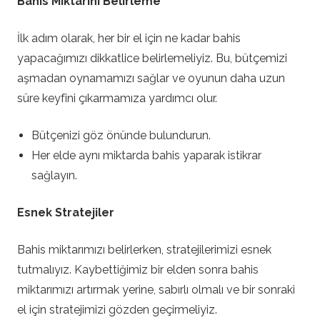
Bahis Miktarını Belirleme
İlk adım olarak, her bir el için ne kadar bahis
yapacağımızı dikkatlice belirlemeliyiz. Bu, bütçemizi
aşmadan oynamamızı sağlar ve oyunun daha uzun
süre keyfini çıkarmamıza yardımcı olur.
Bütçenizi göz önünde bulundurun.
Her elde aynı miktarda bahis yaparak istikrar
sağlayın.
Esnek Stratejiler
Bahis miktarımızı belirlerken, stratejilerimizi esnek
tutmalıyız. Kaybettiğimiz bir elden sonra bahis
miktarımızı artırmak yerine, sabırlı olmalı ve bir sonraki
el için stratejimizi gözden geçirmeliyiz.