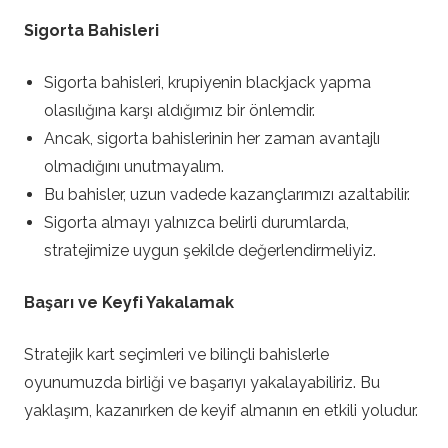
İ
Sigorta Bahisleri
p
Sigorta bahisleri, krupiyenin blackjack yapma
olasılığına karşı aldığımız bir önlemdir.
u
Ancak, sigorta bahislerinin her zaman avantajlı
ç
olmadığını unutmayalım.
Bu bahisler, uzun vadede kazançlarımızı azaltabilir.
l
Sigorta almayı yalnızca belirli durumlarda,
stratejimize uygun şekilde değerlendirmeliyiz.
a
Başarı ve Keyfi Yakalamak
r
Stratejik kart seçimleri ve bilinçli bahislerle
ı
oyunumuzda birliği ve başarıyı yakalayabiliriz. Bu
yaklaşım, kazanırken de keyif almanın en etkili yoludur.