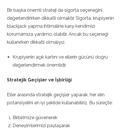
Bir başka önemli strateji de sigorta seçeneğini
değerlendirirken dikkatli olmaktır. Sigorta, krupiyenin
blackjack yapma ihtimaline karşı kendimizi
korumamıza yardımcı olabilir. Ancak bu seçeneği
kullanırken dikkatli olmalıyız.
Krupiyenin açık kartını ve ellerin gücünü doğru
değerlendirmek önemlidir.
Stratejik Geçişler ve İşbirliği
Eller arasında stratejik geçişler yaparak, her elin
potansiyelini en iyi şekilde kullanabiliriz. Bu süreçte:
Birbirimize güvenerek
Deneyimlerimizi paylaşarak