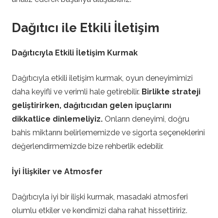
Dağıtıcı ile Etkili İletişim
Dağıtıcıyla Etkili İletişim Kurmak
Dağıtıcıyla etkili iletişim kurmak, oyun deneyimimizi
daha keyifli ve verimli hale getirebilir.
Birlikte strateji
geliştirirken, dağıtıcıdan gelen ipuçlarını
dikkatlice dinlemeliyiz.
Onların deneyimi, doğru
bahis miktarını belirlememizde ve sigorta seçeneklerini
değerlendirmemizde bize rehberlik edebilir.
İyi İlişkiler ve Atmosfer
Dağıtıcıyla iyi bir ilişki kurmak, masadaki atmosferi
olumlu etkiler ve kendimizi daha rahat hissettiririz.