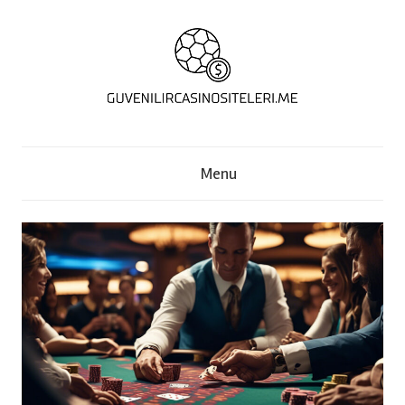
Skip
to
content
G
Menu
u
v
e
n
i