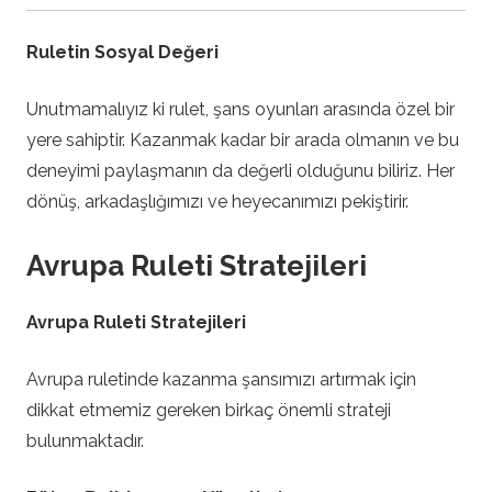
Ruletin Sosyal Değeri
Unutmamalıyız ki rulet, şans oyunları arasında özel bir
yere sahiptir. Kazanmak kadar bir arada olmanın ve bu
deneyimi paylaşmanın da değerli olduğunu biliriz. Her
dönüş, arkadaşlığımızı ve heyecanımızı pekiştirir.
Avrupa Ruleti Stratejileri
Avrupa Ruleti Stratejileri
Avrupa ruletinde kazanma şansımızı artırmak için
dikkat etmemiz gereken birkaç önemli strateji
bulunmaktadır.