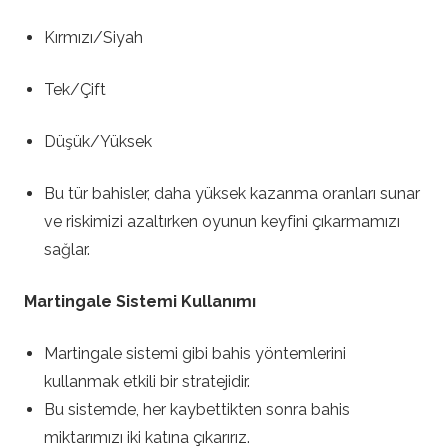
Kırmızı/Siyah
Tek/Çift
Düşük/Yüksek
Bu tür bahisler, daha yüksek kazanma oranları sunar
ve riskimizi azaltırken oyunun keyfini çıkarmamızı
sağlar.
Martingale Sistemi Kullanımı
Martingale sistemi gibi bahis yöntemlerini
kullanmak etkili bir stratejidir.
Bu sistemde, her kaybettikten sonra bahis
miktarımızı iki katına çıkarırız.