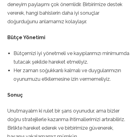
deneyim paylaşımı çok önemlidir. Birbirimize destek
vererek, hangi bahislerin daha iyi sonuçlar
doğurduğunu anlamamız kolaylaşır.
Bütçe Yönetimi
Bütçemizi iyi yönetmeli ve kayıplarımızı minimumda
tutacak şekilde hareket etmeliyiz.
Her zaman soğukkanlı kalmalı ve duygularımızın
oyunumuzu etkilemesine izin vermemeliyiz.
Sonuç
Unutmayalım ki rulet bir şans oyunudur, ama bizler
doğru stratejilerle kazanma ihtimallerimizi artırabiliriz.
Birlikte hareket ederek ve birbirimize güvenerek,
başarıyı yakalamamız mümkün.