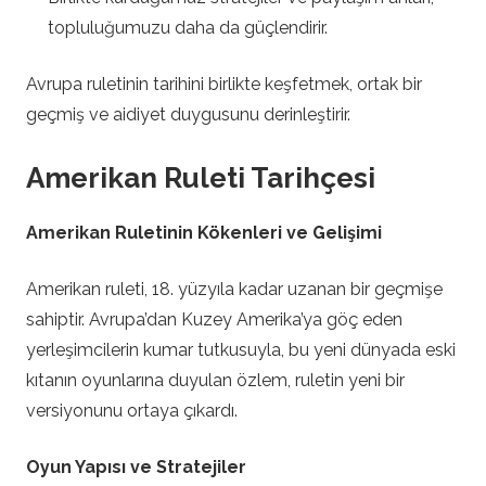
topluluğumuzu daha da güçlendirir.
Avrupa ruletinin tarihini birlikte keşfetmek, ortak bir
geçmiş ve aidiyet duygusunu derinleştirir.
Amerikan Ruleti Tarihçesi
Amerikan Ruletinin Kökenleri ve Gelişimi
Amerikan ruleti, 18. yüzyıla kadar uzanan bir geçmişe
sahiptir. Avrupa’dan Kuzey Amerika’ya göç eden
yerleşimcilerin kumar tutkusuyla, bu yeni dünyada eski
kıtanın oyunlarına duyulan özlem, ruletin yeni bir
versiyonunu ortaya çıkardı.
Oyun Yapısı ve Stratejiler