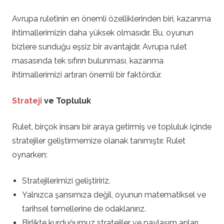
İ
Avrupa ruletinin en önemli özelliklerinden biri, kazanma
p
ihtimallerimizin daha yüksek olmasıdır. Bu, oyunun
bizlere sunduğu eşsiz bir avantajdır. Avrupa rulet
u
masasında tek sıfırın bulunması, kazanma
ihtimallerimizi artıran önemli bir faktördür.
ç
Strateji
ve Topluluk
l
Rulet, birçok insanı bir araya getirmiş ve topluluk içinde
a
stratejiler geliştirmemize olanak tanımıştır. Rulet
oynarken:
r
Stratejilerimizi geliştiririz.
ı
Yalnızca şansımıza değil, oyunun matematiksel ve
tarihsel temellerine de odaklanırız.
Birlikte kurduğumuz stratejiler ve paylaşım anları,