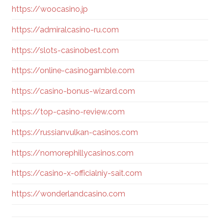
https://woocasino.jp
https://admiralcasino-ru.com
https://slots-casinobest.com
https://online-casinogamble.com
https://casino-bonus-wizard.com
https://top-casino-review.com
https://russianvulkan-casinos.com
https://nomorephillycasinos.com
https://casino-x-officialniy-sait.com
https://wonderlandcasino.com