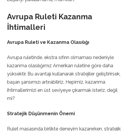
Avrupa Ruleti Kazanma
İhtimalleri
Avrupa Ruleti ve Kazanma Olasılığı
Avrupa ruletinde, ekstra sıfırın olmaması nedeniyle
kazanma olasılığımız Amerikan ruletine göre daha
yüksektir. Bu avantajı kullanarak stratejiler geliştirirsek,
başarı şansımızı artırabiliriz. Hepimiz, kazanma
ihtimallerimizi en üst seviyeye çıkarmak isteriz, değil
mi?
Stratejik Düşünmenin Önemi
Rulet masasında birlikte deneyim kazanırken, stratejik