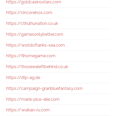
https://goldcasinostars.com
https://cincoreinos.com
https://cthulhunation.co.uk
https://gamesonlybetter.com
https://worldoftanks-sea.com
https://flhomegame.com
https://thoseweleftbehind.co.uk
https://dtp-ag.de
https://campaign-granbluefantasy.com
https://marie-plus-elie.com
https://wulkan-ru.com