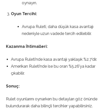
oynayın.
Oyun Tercihi:
Avrupa Ruleti, daha düşük kasa avantajı
nedeniyle uzun vadede tercih edilebilir.
Kazanma İhtimalleri:
Avrupa Ruleti’nde kasa avantajı yaklaşık %2.7’dir.
Amerikan Ruleti’nde ise bu oran %5.26’ya kadar
çıkabilir.
Sonuç:
Rulet oyunlarını oynarken bu detayları göz önünde
bulundurarak daha bilinçli tercihler yapabilirsiniz.