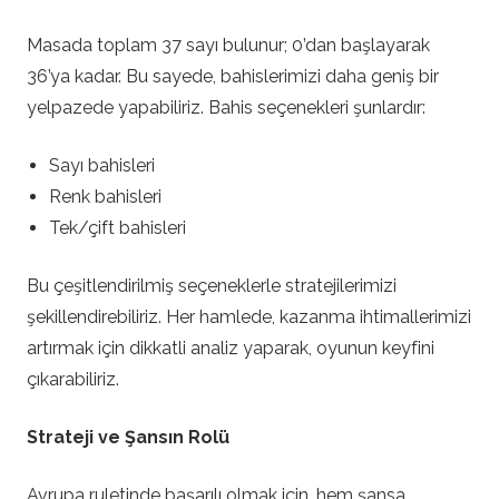
Masada toplam 37 sayı bulunur; 0’dan başlayarak
36’ya kadar. Bu sayede, bahislerimizi daha geniş bir
yelpazede yapabiliriz. Bahis seçenekleri şunlardır:
Sayı bahisleri
Renk bahisleri
Tek/çift bahisleri
Bu çeşitlendirilmiş seçeneklerle stratejilerimizi
şekillendirebiliriz. Her hamlede, kazanma ihtimallerimizi
artırmak için dikkatli analiz yaparak, oyunun keyfini
çıkarabiliriz.
Strateji ve Şansın Rolü
Avrupa ruletinde başarılı olmak için, hem şansa