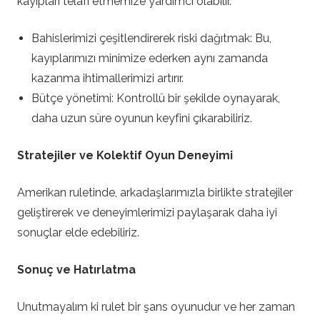
kayıpları telafi etmemize yardımcı olabilir.
Bahislerimizi çeşitlendirerek riski dağıtmak: Bu,
kayıplarımızı minimize ederken aynı zamanda
kazanma ihtimallerimizi artırır.
Bütçe yönetimi: Kontrollü bir şekilde oynayarak,
daha uzun süre oyunun keyfini çıkarabiliriz.
Stratejiler ve Kolektif Oyun Deneyimi
Amerikan ruletinde, arkadaşlarımızla birlikte stratejiler
geliştirerek ve deneyimlerimizi paylaşarak daha iyi
sonuçlar elde edebiliriz.
Sonuç ve Hatırlatma
Unutmayalım ki rulet bir şans oyunudur ve her zaman