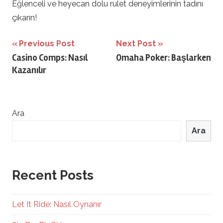
Eğlenceli ve heyecan dolu rulet deneyimlerinin tadını
çıkarın!
Yazı
Previous Post
Next Post
Casino Comps: Nasıl
Omaha Poker: Başlarken
dolaşımı
Kazanılır
Ara
Ara
Recent Posts
Let It Ride: Nasıl Oynanır