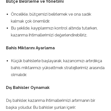
Bütçe Belirleme ve Yönetimi
Öncelikle, bütçemizi belirlemek ve ona sadık
kalmak çok önemlidir.
Bu şekilde, kayıplarımızı kontrol altında tutarken,
kazanma ihtimallerimizi değerlendirebiliriz.
Bahis Miktarını Ayarlama
Küçük bahislerle başlayarak, kazancımızı artırdıkça
bahis miktarımızı yükseltmek stratejilerimiz arasında
olmalıdır.
Dış Bahisler Oynamak
Dış bahisler, kazanma ihtimallerimizi artırmanın bir
başka yoludur. Bu bahisler şunları içerir: