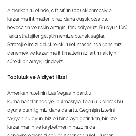
Amerikan ruletinde, çift sıfırın (00) eklenmesiyle
kazanma ihtimalleri biraz daha düşük olsa da,
heyecanın ve riskin arttığını fark ediyoruz. Bu oyun türü,
farklı stratejiler geliştirmemize olanak sağlar.
Stratejilerimizi geliştirerek, rulet masasında şansımızı
denemek ve kazanma ihtimallerimizi artırmak için
sürekli bir arayış içindeyiz.
Topluluk ve Aidiyet Hissi
Amerikan ruletinin Las Vegas’ın parıltılı
kumarhanelerinde yer bulmasıyla, topluluk olarak bu
oyuna olan ilgimiz daha da arttı. Geçmişin izlerini
taşıyan bu oyun, bizleri bir araya getirirken, birlikte
kazanmanın ve kaybetmenin hazzını da
deneyimlememizi sağlar. Amerikan ruleti, kumar