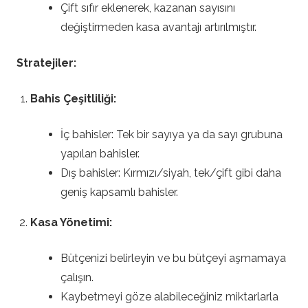
Çift sıfır eklenerek, kazanan sayısını
değiştirmeden kasa avantajı artırılmıştır.
Stratejiler:
Bahis Çeşitliliği:
İç bahisler: Tek bir sayıya ya da sayı grubuna
yapılan bahisler.
Dış bahisler: Kırmızı/siyah, tek/çift gibi daha
geniş kapsamlı bahisler.
Kasa Yönetimi:
Bütçenizi belirleyin ve bu bütçeyi aşmamaya
çalışın.
Kaybetmeyi göze alabileceğiniz miktarlarla