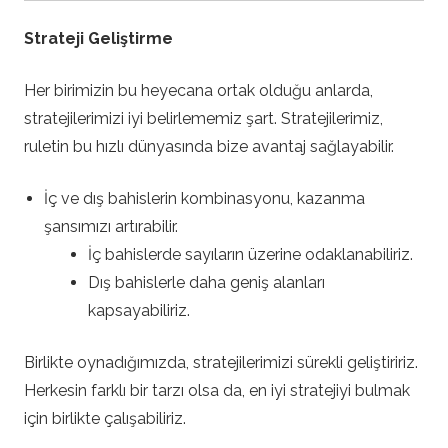
Strateji Geliştirme
Her birimizin bu heyecana ortak olduğu anlarda,
stratejilerimizi iyi belirlememiz şart. Stratejilerimiz,
ruletin bu hızlı dünyasında bize avantaj sağlayabilir.
İç ve dış bahislerin kombinasyonu, kazanma
şansımızı artırabilir.
İç bahislerde sayıların üzerine odaklanabiliriz.
Dış bahislerle daha geniş alanları
kapsayabiliriz.
Birlikte oynadığımızda, stratejilerimizi sürekli geliştiririz.
Herkesin farklı bir tarzı olsa da, en iyi stratejiyi bulmak
için birlikte çalışabiliriz.