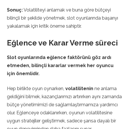
Sonuç:
Volatiliteyi anlamak ve buna göre bütçeyi
bilinçli bir şekilde yönetmek, slot oyunlarında başarıyı
yakalamak için kritik öneme sahiptir.
Eğlence ve Karar Verme süreci
Slot oyunlarında eğlence faktörünü göz ardı
etmeden, bilinçli kararlar vermek her oyuncu
için önemlidir.
Hep birlikte oyun oynarken,
volatilitenin
ne anlama
geldiğini bilmek, kazançlarımızı artırırken aynı zamanda
bütçe yönetimimizi de sağlamlaştırmamıza yardımcı
olur. Eğlenceye odaklanırken, oyunun volatilitesine
uygun stratejiler geliştirmek, sadece şansa dayalı bir
oyun deneyiminden daha fazlasını sunar.