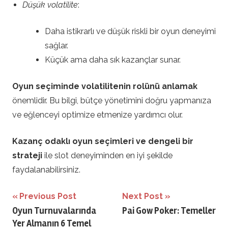
Düşük volatilite
:
Daha istikrarlı ve düşük riskli bir oyun deneyimi
sağlar.
Küçük ama daha sık kazançlar sunar.
Oyun seçiminde volatilitenin rolünü anlamak
önemlidir. Bu bilgi, bütçe yönetimini doğru yapmanıza
ve eğlenceyi optimize etmenize yardımcı olur.
Kazanç odaklı oyun seçimleri ve dengeli bir
strateji
ile slot deneyiminden en iyi şekilde
faydalanabilirsiniz.
Yazı
Previous Post
Next Post
Oyun Turnuvalarında
Pai Gow Poker: Temeller
dolaşımı
Yer Almanın 6 Temel