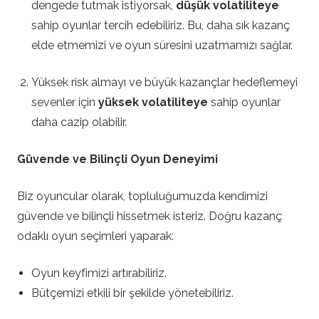
dengede tutmak istiyorsak,
düşük volatiliteye
sahip oyunlar tercih edebiliriz. Bu, daha sık kazanç
elde etmemizi ve oyun süresini uzatmamızı sağlar.
Yüksek risk almayı ve büyük kazançlar hedeflemeyi
sevenler için
yüksek volatiliteye
sahip oyunlar
daha cazip olabilir.
Güvende ve Bilinçli Oyun Deneyimi
Biz oyuncular olarak, topluluğumuzda kendimizi
güvende ve bilinçli hissetmek isteriz. Doğru kazanç
odaklı oyun seçimleri yaparak:
Oyun keyfimizi artırabiliriz.
Bütçemizi etkili bir şekilde yönetebiliriz.