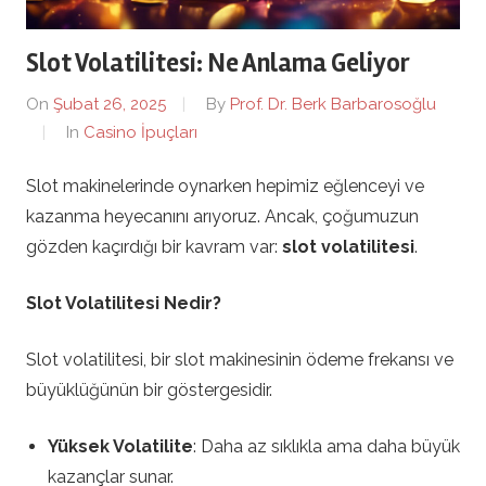
l
Slot Volatilitesi: Ne Anlama Geliyor
i
On
Şubat 26, 2025
By
Prof. Dr. Berk Barbarosoğlu
r
In
Casino İpuçları
c
Slot makinelerinde oynarken hepimiz eğlenceyi ve
kazanma heyecanını arıyoruz. Ancak, çoğumuzun
a
gözden kaçırdığı bir kavram var:
slot volatilitesi
.
s
Slot Volatilitesi Nedir?
i
Slot volatilitesi, bir slot makinesinin ödeme frekansı ve
n
büyüklüğünün bir göstergesidir.
o
Yüksek Volatilite
: Daha az sıklıkla ama daha büyük
kazançlar sunar.