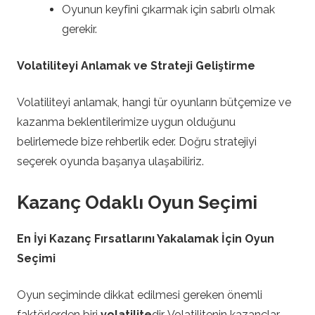
Oyunun keyfini çıkarmak için sabırlı olmak
gerekir.
Volatiliteyi Anlamak ve Strateji Geliştirme
Volatiliteyi anlamak, hangi tür oyunların bütçemize ve
kazanma beklentilerimize uygun olduğunu
belirlemede bize rehberlik eder. Doğru stratejiyi
seçerek oyunda başarıya ulaşabiliriz.
Kazanç Odaklı Oyun Seçimi
En İyi Kazanç Fırsatlarını Yakalamak İçin Oyun
Seçimi
Oyun seçiminde dikkat edilmesi gereken önemli
faktörlerden biri
volatilite
dir. Volatilitenin kazançlar