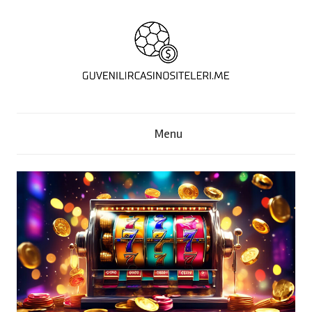
Skip
to
content
G
Menu
u
v
e
n
i