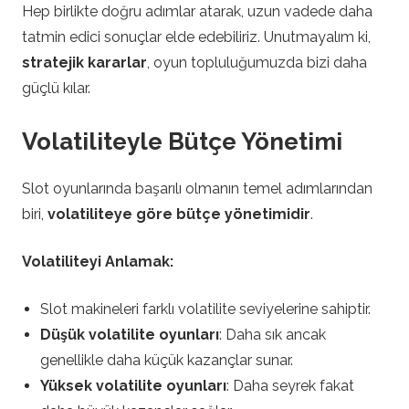
Hep birlikte doğru adımlar atarak, uzun vadede daha
tatmin edici sonuçlar elde edebiliriz. Unutmayalım ki,
stratejik kararlar
, oyun topluluğumuzda bizi daha
güçlü kılar.
Volatiliteyle Bütçe Yönetimi
Slot oyunlarında başarılı olmanın temel adımlarından
biri,
volatiliteye göre bütçe yönetimidir
.
Volatiliteyi Anlamak:
Slot makineleri farklı volatilite seviyelerine sahiptir.
Düşük volatilite oyunları
: Daha sık ancak
genellikle daha küçük kazançlar sunar.
Yüksek volatilite oyunları
: Daha seyrek fakat