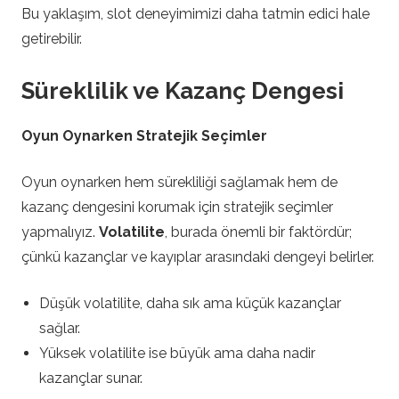
Bu yaklaşım, slot deneyimimizi daha tatmin edici hale
getirebilir.
Süreklilik ve Kazanç Dengesi
Oyun Oynarken Stratejik Seçimler
Oyun oynarken hem sürekliliği sağlamak hem de
kazanç dengesini korumak için stratejik seçimler
yapmalıyız.
Volatilite
, burada önemli bir faktördür;
çünkü kazançlar ve kayıplar arasındaki dengeyi belirler.
Düşük volatilite, daha sık ama küçük kazançlar
sağlar.
Yüksek volatilite ise büyük ama daha nadir
kazançlar sunar.