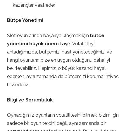
İ
kazançlar vaat eder.
p
Bütçe Yönetimi
u
Slot oyunlarında başarıya ulaşmak için
bütçe
yönetimi büyük önem taşır
. Volatiliteyi
ç
anladığımızda, bütçemizi nasıl yöneteceğimizi ve
hangi oyunların bize en uygun olduğunu daha iyi
l
belirleyebiliriz. Hepimiz, o büyük kazancı hayal
ederken, aynı zamanda da bütçemizi koruma ihtiyacı
a
hissederiz.
r
Bilgi ve Sorumluluk
ı
Oynadığımız oyunların volatilitesini bilmek, bizim için
sadece bir oyun tercihi değil, aynı zamanda bir