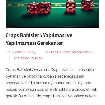
Craps Bahisleri: Yapılması ve
Yapılmaması Gerekenler
On
Şubat 14, 2025
By
Prof. Dr. Berk Barbarosoğlu
In
Casino İpuçları
Craps Bahisleri Oynamak: Craps, zarların atılmasıyla
oynanan ve birçok farklı bahis seçeneği sunan
heyecan verici bir kumar oyunudur. Ancak, oyunda
başarılı olmak için bazı önemli noktalara dikkat etmek
gerekir. Bu makalede, craps bahisleri yaparken nelere …