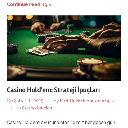
m
Continue reading »
e
–
C
a
s
Casino Hold'em: Strateji İpuçları
i
On
Şubat 16, 2025
By
Prof. Dr. Berk Barbarosoğlu
n
In
Casino İpuçları
o
Casino Hold’em oyununa olan ilgimiz her geçen gün