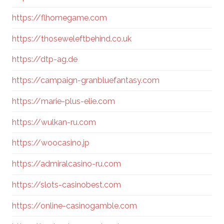
https://flhomegame.com
https://thoseweleftbehind.co.uk
https://dtp-ag.de
https://campaign-granbluefantasy.com
https://marie-plus-elie.com
https://wulkan-ru.com
https://woocasino.jp
https://admiralcasino-ru.com
https://slots-casinobest.com
https://online-casinogamble.com