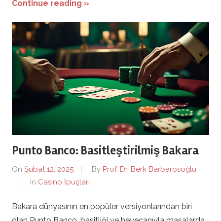
Continue reading »
Punto Banco: Basitleştirilmiş Bakara
On
Şubat 12, 2025
By
Prof. Dr. Berk Barbarosoğlu
In
Casino İpuçları
Bakara dünyasının en popüler versiyonlarından biri
olan Punto Banco, basitliği ve heyecanıyla masalarda