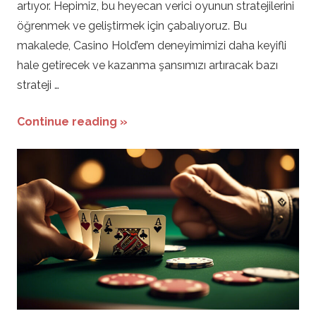
artıyor. Hepimiz, bu heyecan verici oyunun stratejilerini
İ
öğrenmek ve geliştirmek için çabalıyoruz. Bu
p
makalede, Casino Hold’em deneyimimizi daha keyifli
hale getirecek ve kazanma şansımızı artıracak bazı
u
strateji …
ç
Continue reading »
l
a
r
ı