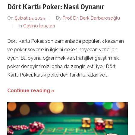
Dört Kartlı Poker: Nasıl Oynanır
On
Şubat 15, 2025
By
Prof. Dr. Berk Barbarosoğlu
In
Casino İpuçları
Dört Kartlı Poker, son zamanlarda popülerlik kazanan
ve poker severlerin ilgisini çeken heyecan verici bir
oyun. Bu oyunu öğrenmek ve stratejiler geliştirmek,
poker deneyimimizi daha da zenginleştiriyor. Dört
Kartlı Poker, klasik pokerden farklı kuralları ve …
Continue reading »