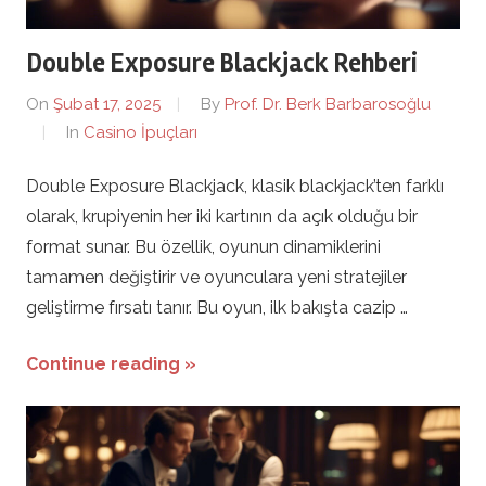
l
Double Exposure Blackjack Rehberi
i
On
Şubat 17, 2025
By
Prof. Dr. Berk Barbarosoğlu
r
In
Casino İpuçları
c
Double Exposure Blackjack, klasik blackjack’ten farklı
olarak, krupiyenin her iki kartının da açık olduğu bir
a
format sunar. Bu özellik, oyunun dinamiklerini
tamamen değiştirir ve oyunculara yeni stratejiler
s
geliştirme fırsatı tanır. Bu oyun, ilk bakışta cazip …
i
Continue reading »
n
o