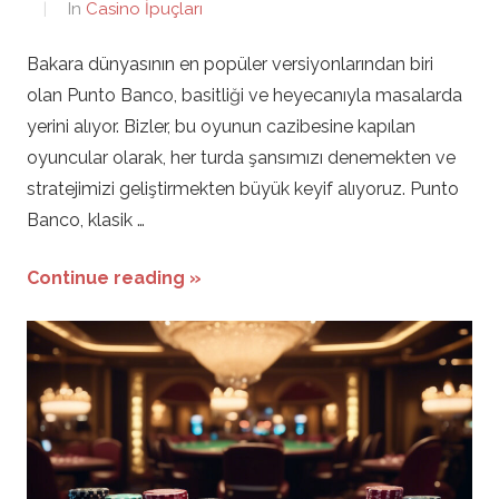
In
Casino İpuçları
Bakara dünyasının en popüler versiyonlarından biri
olan Punto Banco, basitliği ve heyecanıyla masalarda
yerini alıyor. Bizler, bu oyunun cazibesine kapılan
oyuncular olarak, her turda şansımızı denemekten ve
stratejimizi geliştirmekten büyük keyif alıyoruz. Punto
Banco, klasik …
Continue reading »