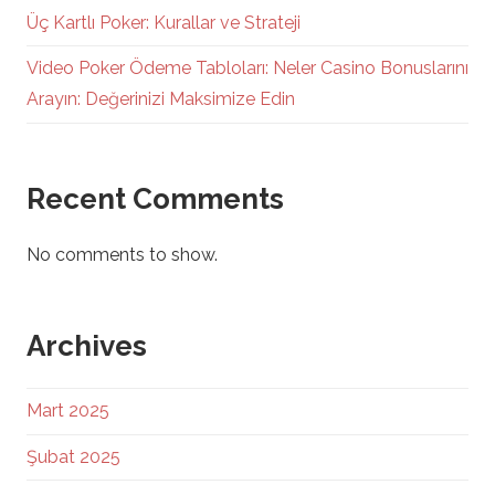
Üç Kartlı Poker: Kurallar ve Strateji
Video Poker Ödeme Tabloları: Neler Casino Bonuslarını
Arayın: Değerinizi Maksimize Edin
Recent Comments
No comments to show.
Archives
Mart 2025
Şubat 2025