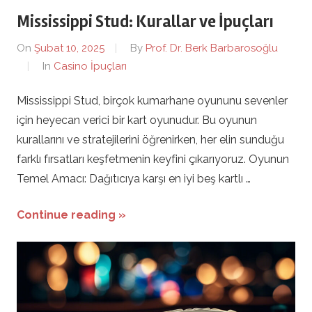
Mississippi Stud: Kurallar ve İpuçları
On
Şubat 10, 2025
By
Prof. Dr. Berk Barbarosoğlu
In
Casino İpuçları
Mississippi Stud, birçok kumarhane oyununu sevenler
için heyecan verici bir kart oyunudur. Bu oyunun
kurallarını ve stratejilerini öğrenirken, her elin sunduğu
farklı fırsatları keşfetmenin keyfini çıkarıyoruz. Oyunun
Temel Amacı: Dağıtıcıya karşı en iyi beş kartlı …
Continue reading »