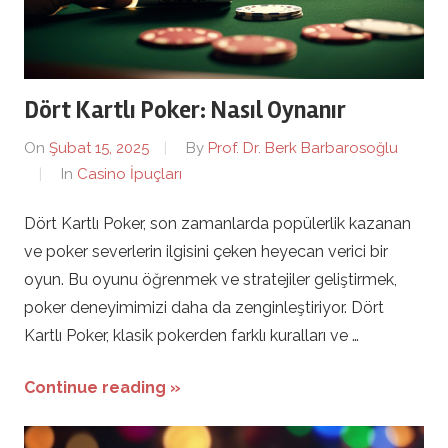
l
i
Dört Kartlı Poker: Nasıl Oynanır
r
On
Şubat 15, 2025
By
Prof. Dr. Berk Barbarosoğlu
c
In
Casino İpuçları
a
Dört Kartlı Poker, son zamanlarda popülerlik kazanan
ve poker severlerin ilgisini çeken heyecan verici bir
s
oyun. Bu oyunu öğrenmek ve stratejiler geliştirmek,
poker deneyimimizi daha da zenginleştiriyor. Dört
i
Kartlı Poker, klasik pokerden farklı kuralları ve …
n
Continue reading »
o