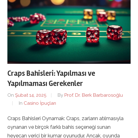
s
i
t
e
l
Craps Bahisleri: Yapılması ve
e
Yapılmaması Gerekenler
On
Şubat 14, 2025
By
Prof. Dr. Berk Barbarosoğlu
r
In
Casino İpuçları
i
Craps Bahisleri Oynamak: Craps, zarların atılmasıyla
.
oynanan ve birçok farklı bahis seçeneği sunan
heyecan verici bir kumar oyunudur. Ancak, oyunda