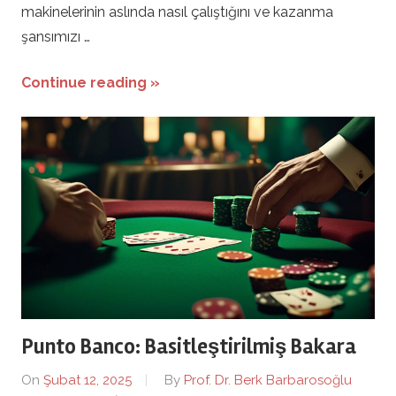
makinelerinin aslında nasıl çalıştığını ve kazanma
şansımızı …
Continue reading »
Punto Banco: Basitleştirilmiş Bakara
On
Şubat 12, 2025
By
Prof. Dr. Berk Barbarosoğlu