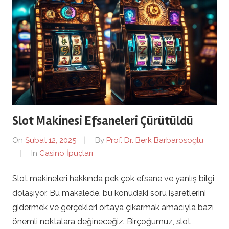
Slot Makinesi Efsaneleri Çürütüldü
On
Şubat 12, 2025
By
Prof. Dr. Berk Barbarosoğlu
In
Casino İpuçları
Slot makineleri hakkında pek çok efsane ve yanlış bilgi
dolaşıyor. Bu makalede, bu konudaki soru işaretlerini
gidermek ve gerçekleri ortaya çıkarmak amacıyla bazı
önemli noktalara değineceğiz. Birçoğumuz, slot