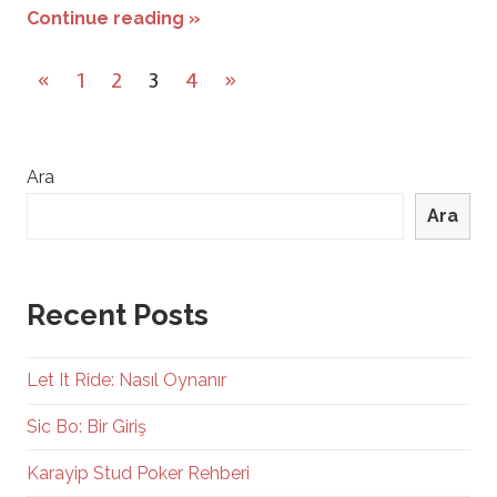
Continue reading »
Yazı
Previous
Next
«
1
2
3
4
»
dolaşımı
Posts
Posts
Ara
Ara
Recent Posts
Let It Ride: Nasıl Oynanır
Sic Bo: Bir Giriş
Karayip Stud Poker Rehberi